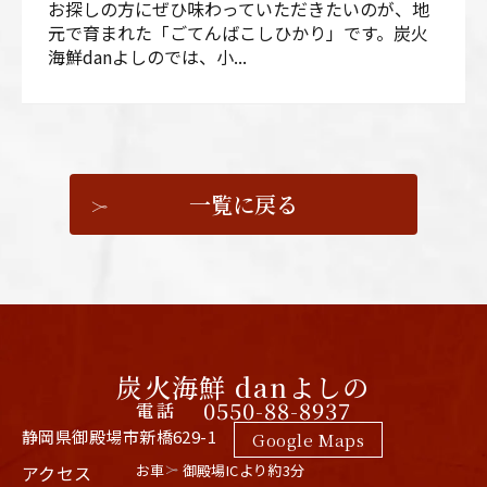
お探しの方にぜひ味わっていただきたいのが、地
元で育まれた「ごてんばこしひかり」です。炭火
海鮮danよしのでは、小...
一覧に戻る
炭火海鮮 danよしの
0550-88-8937
電話
静岡県御殿場市新橋629-1
Google Maps
アクセス
お車
御殿場ICより約3分