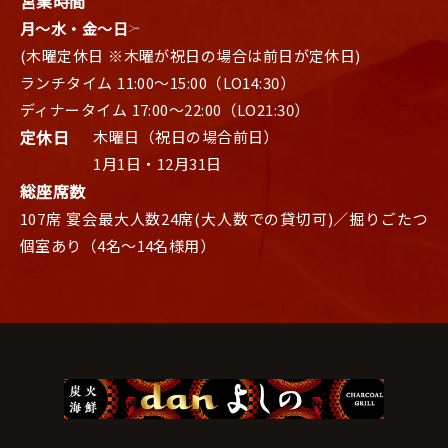
営業時間
月〜水・金〜日
(木曜定休日 ※木曜が祝日の場合は前日が定休日)
ランチタイム 11:00～15:00（LO14:30）
ディナータイム 17:00～22:00（LO21:30）
定休日
木曜日（祝日の場合前日）
1月1日・12月31日
総座席数
107席 宴会最大人数24席(大人数での貸切可)／掘りごたつ
個室あり（4名～14名様用）