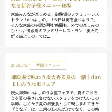
なる新お子様メニュー登場
家族みんなが楽しめる！御殿場のファミリーレス
トラン「danよしの」「今日は何を食べよう？」
そんな家族の会話が弾む時間も、外食の楽しみの
ひとつ。御殿場のファミリーレストラン「炭火海
鮮 danよしの」では...
2026/7/24
季節メニュー
御殿場で味わう炭火香る夏の一膳｜dan
よしのうな重フェア
炭火海鮮danよしのうな重フェアで、夏のごちそ
うを夏の暑さに負けないスタミナをつけたいこの
季節。古くから夏の滋養食として親しまれてきた
「うなぎ」は、土用の丑の日だけでなく、この時