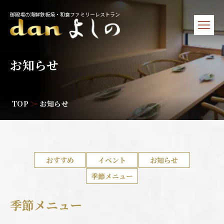
御殿場の海鮮鉄板焼・和食ファミリーレストラン
お知らせ
TOP
お知らせ
おすすめ
イベント
お知らせ
季節メニュー
季節メニュー