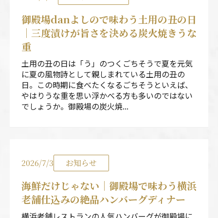
御殿場danよしので味わう土用の丑の日
｜三度漬けが旨さを決める炭火焼きうな
重
土用の丑の日は「う」のつくごちそうで夏を元気
に夏の風物詩として親しまれている土用の丑の
日。この時期に食べたくなるごちそうといえば、
やはりうな重を思い浮かべる方も多いのではない
でしょうか。御殿場の炭火焼...
2026/7/3
お知らせ
海鮮だけじゃない｜御殿場で味わう横浜
老舗仕込みの絶品ハンバーグディナー
横浜老舗レストランの人気ハンバーグが御殿場に