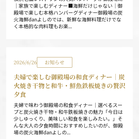
｜家族で楽しむディナー■海鮮だけじゃない｜御
殿場で楽しむ本格ハンバーグディナー御殿場の炭
火海鮮danよしのでは、新鮮な海鮮料理だけでな
く本格的な肉料理もお楽...
2026/6/26
お知らせ
夫婦で楽しむ御殿場の和食ディナー｜炭
火焼き干物と和牛・鮮魚鉄板焼きの贅沢
夕食
夫婦で味わう御殿場の和食ディナー｜選べるスー
プと炭火焼き干物・和牛鉄板焼きの魅力「今日は
少しゆっくり、美味しい和食を楽しみたい。」そ
んな大人の夕食時間におすすめしたいのが、御殿
場の炭火海鮮danよしの...