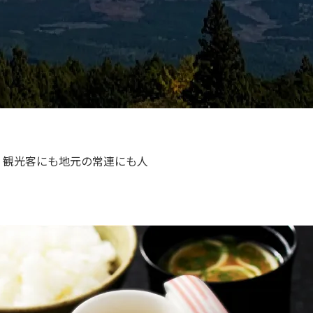
、観光客にも地元の常連にも人