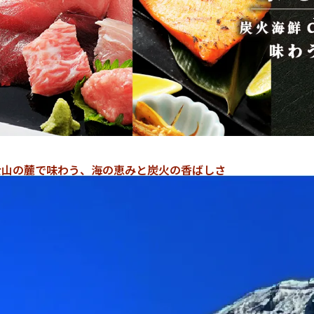
士山の麓で味わう、海の恵みと炭火の香ばしさ