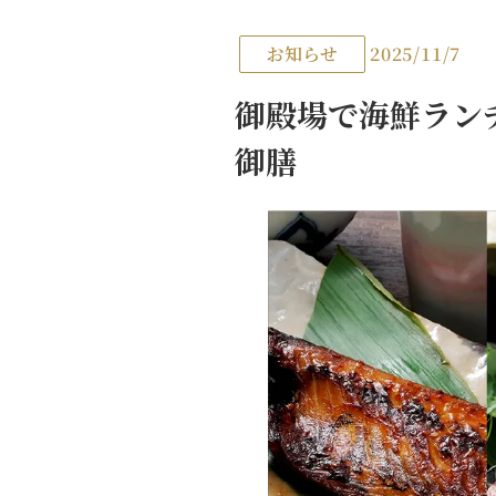
お知らせ
2025/11/7
御殿場で海鮮ラン
御膳