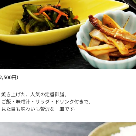
,500円）
く焼き上げた、人気の定番御膳。
・ご飯・味噌汁・サラダ・ドリンク付きで、
、見た目も味わいも贅沢な一皿です。