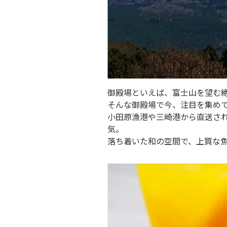
御殿場といえば、富士山を望む
そんな御殿場で今、注目を集めて
小田原漁港や三崎港から直送さ
気。
落ち着いた和の空間で、上質な