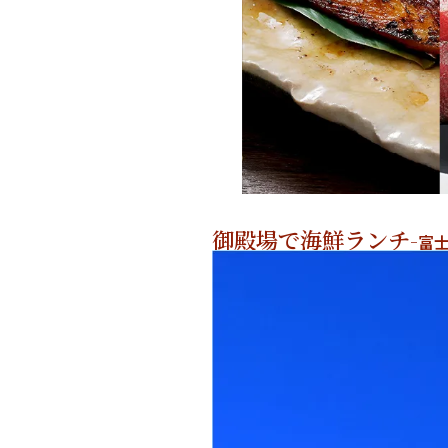
御殿場で海鮮ランチ-
富