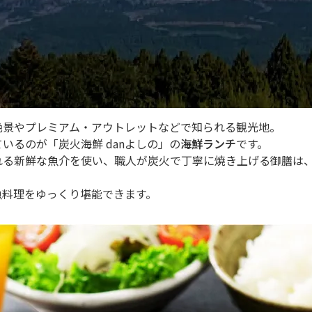
絶景やプレミアム・アウトレットなどで知られる観光地。
いるのが「炭火海鮮 danよしの」の
海鮮ランチ
です。
れる新鮮な魚介を使い、職人が炭火で丁寧に焼き上げる御膳は
魚料理をゆっくり堪能できます。