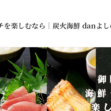
チを楽しむなら｜炭火海鮮 danよ