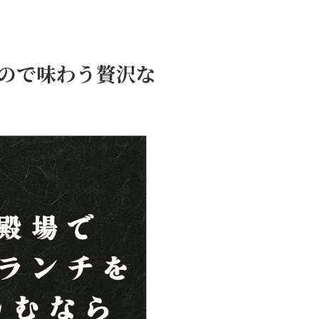
しので味わう贅沢な