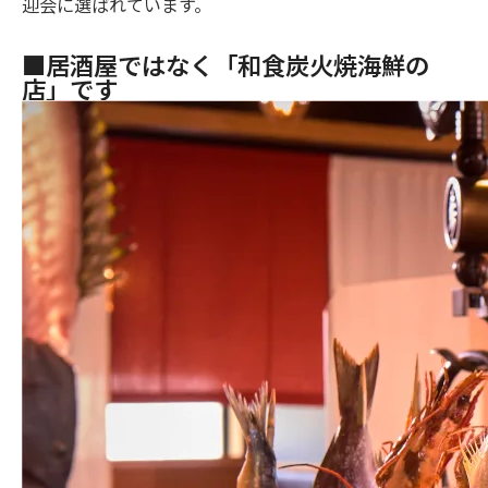
迎会に選ばれています。
■居酒屋ではなく「和食炭火焼海鮮の
店」です