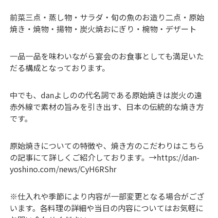
前菜三点・蒸し物・サラダ・旬の魚のお造り二点・原始
焼き・焼物・揚物・炭火焼おにぎり・椀物・デザート
一品一品を味わいながら宴会のお食事としても満足いた
だる構成となっております。
中でも、danよしのの代名詞である原始焼きは炭火の遠
赤外線で素材の旨みを引き出す、日本の伝統的な焼き方
です。
原始焼きについての特徴や、焼き方のこだわりはこちら
の記事にて詳しくご紹介しております。→
https://dan-
yoshino.com/news/CyH6RShr
※仕入れや季節により内容が一部変更となる場合がござ
います。各料理の詳細や当日の内容についてはお気軽に