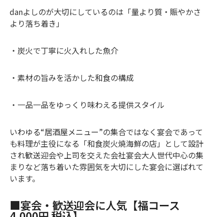
danよしのが大切にしているのは「量より質・賑やかさ
より落ち着き」
・炭火で丁寧に火入れした魚介
・素材の旨みを活かした和食の構成
・一品一品をゆっくり味わえる提供スタイル
いわゆる“居酒屋メニュー”の集合ではなく宴会であって
も料理が主役になる「和食炭火焼海鮮の店」として設計
され歓送迎会や上司を交えた会社宴会大人世代中心の集
まりなど落ち着いた雰囲気を大切にした宴会に選ばれて
います。
■宴会・歓送迎会に人気【福コース
4,000円 税込】