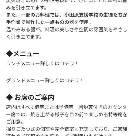
炭火焼きの魚との相性も抜群で、ひと口ごとに素材の旨
みを引き立てます。
また、
一部のお料理では、小田原支援学校の生徒たちが
手作業で制作した一点ものの器
を使用。
温かみある器が、料理の美しさや空間の雰囲気をやさし
く引き立てます。
◆メニュー
ランチメニュー詳しくは
コチラ！
グランドメニュー詳しくは
コチラ！
◆ お席のご案内
店内はすべて個室または半個室。囲炉裏付きのカウンタ
ー席では、焼き上がる様子を目の前で楽しめる特等席を
ご用意。
掘りごたつ式の個室や完全個室も充実しており、
ご家族