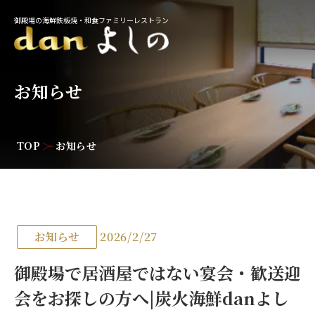
御殿場の海鮮鉄板焼・和食ファミリーレストラン
お知らせ
TOP
お知らせ
お知らせ
2026/2/27
御殿場で居酒屋ではない宴会・歓送迎
会をお探しの方へ|炭火海鮮danよし