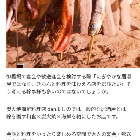
御殿場で宴会や歓送迎会を検討する際「にぎやかな居酒
屋ではなく、きちんと料理を味わえる店を選びたい」そ
う考える幹事様も多いのではないでしょうか。
炭火焼海鮮料理店 danよしのでは一般的な居酒屋とは一
線を画す和食×炭火焼×海鮮を軸にしたお店です。
会話と料理をゆったり楽しめる空間で大人の宴会・歓送