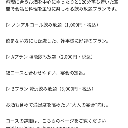
料理に合うお酒を中心にゆったりと120分落ち着いた空
間で会話と料理を主役に楽しめる飲み放題プランです。
▷ ノンアルコール飲み放題（1,000円・税込）
飲まない方にも配慮した、幹事様に好評のプラン。
▷ Aプラン 堪能飲み放題（2,000円・税込）
福コースと合わせやすい、宴会の定番。
▷ Bプラン 贅沢飲み放題（3,000円・税込）
お酒も含めて満足度を高めたい“大人の宴会”向け。
コースの詳細は、こちらのページをご覧ください
→
https://dan-yoshino.com/course