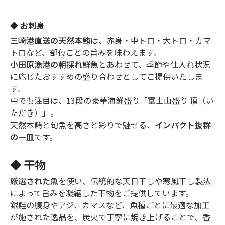
◆ お刺身
三崎港直送の天然本鮪
は、赤身・中トロ・大トロ・カマ
トロなど、部位ごとの旨みを味わえます。
小田原漁港の朝採れ鮮魚
とあわせて、季節や仕入れ状況
に応じたおすすめの盛り合わせとしてご提供いたしま
す。
中でも注目は、
1
3段の豪華海鮮盛り「富士山盛り 頂（い
ただき）」。
天然本鮪と旬魚を高さと彩りで魅せる、
インパクト抜群
の一皿
です。
◆ 干物
厳選された魚
を使い、伝統的な天日干しや寒風干し製法
によって旨みを凝縮した干物をご提供しています。
銀鮭の腹身やアジ、カマスなど、魚種ごとに最適な加工
が施された逸品を、炭火で丁寧に焼き上げることで、香