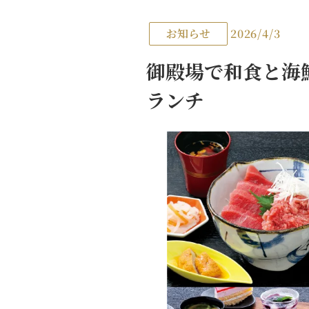
お知らせ
2026/4/3
御殿場で和食と海
ランチ