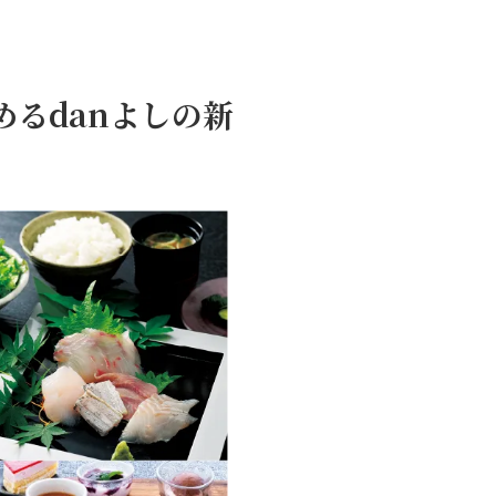
るdanよしの新