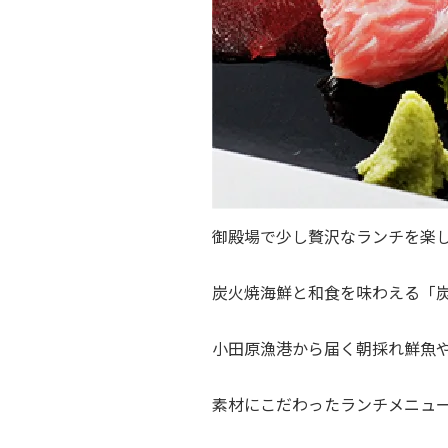
御殿場で少し贅沢なランチを楽
炭火焼海鮮と和食を味わえる「炭
小田原漁港から届く朝採れ鮮魚
素材にこだわったランチメニュ