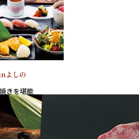
nよしの
焼きを堪能