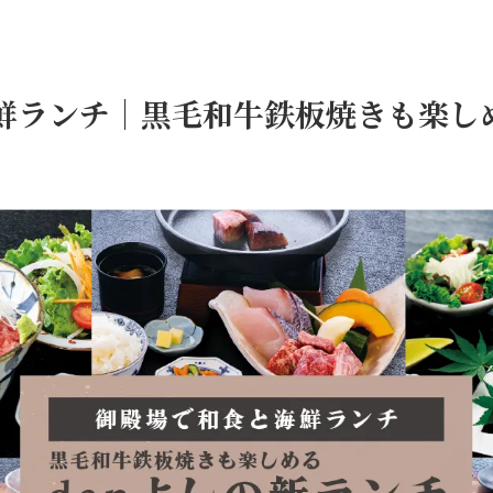
鮮ランチ｜黒毛和牛鉄板焼きも楽しめ