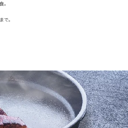
定食。
まで。