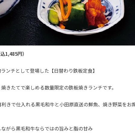
込1,485円）
名物ランチとして登場した【日替わり鉄板定食】
、焼きたてで楽しめる数量限定の鉄板焼きランチです。
た目利きで仕入れる黒毛和牛と小田原直送の鮮魚、焼き野菜をお
しながら黒毛和牛ならではの旨みと脂の甘み