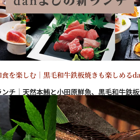
食を楽しむ｜黒毛和牛鉄板焼きも楽しめるda
ランチ｜天然本鮪と小田原鮮魚、黒毛和牛鉄板