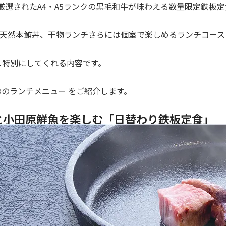
の厳選されたA4・A5ランクの黒毛和牛が味わえる数量限定鉄板
や天然本鮪丼、干物ランチさらには個室で楽しめるランチコース
し特別にしてくれる内容です。
ののランチメニュー をご紹介します。
と小田原鮮魚を楽しむ「日替わり鉄板定食」