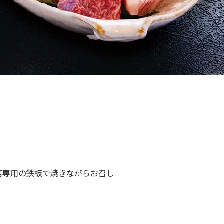
席専用の鉄板で焼きながらお召し