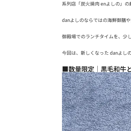
系列店「炭火焼肉 enよしの」
danよしのならではの海鮮御膳
御殿場でのランチタイムを、少
今回は、新しくなった danよし
■数量限定｜黒毛和牛